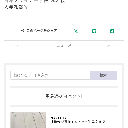
日本デザイナー学院 九州校
入学相談室
このページをシェア
«
ニュース
»
検索
最近の｢イベント｣
2026.08.05
【総合型選抜エントリー】第２回受……