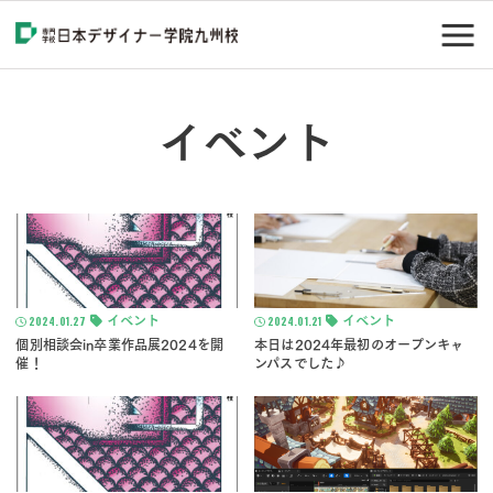
イベント
2024.01.27
イベント
2024.01.21
イベント
個別相談会in卒業作品展2024を開
本日は2024年最初のオープンキャ
催！
ンパスでした♪