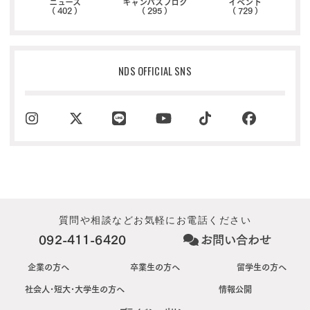
ニュース
キャンパスブログ
イベント
( 402 )
( 295 )
( 729 )
NDS OFFICIAL SNS
質問や相談などお気軽にお電話ください
092-411-6420
お問い合わせ
企業の方へ
卒業生の方へ
留学生の方へ
社会人･短大･大学生の方へ
情報公開