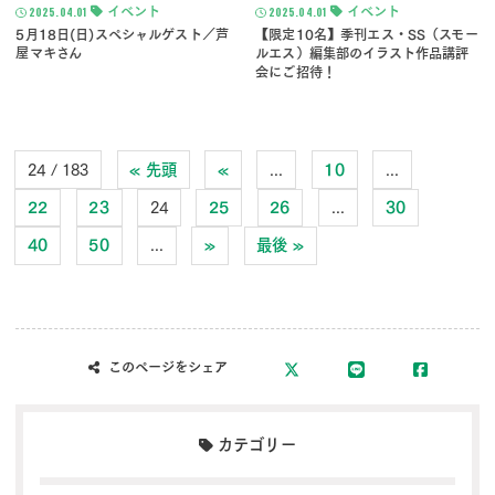
2025.04.01
イベント
2025.04.01
イベント
5月18日(日)スペシャルゲスト／芦
【限定10名】季刊エス・SS（スモー
屋マキさん
ルエス）編集部のイラスト作品講評
会にご招待！
24 / 183
« 先頭
«
...
10
...
22
23
24
25
26
...
30
40
50
...
»
最後 »
このページをシェア
カテゴリー