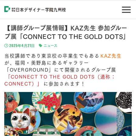
【講師グループ展情報】KAZ先生 参加グルー
プ展「CONNECT TO THE GOLD DOTS」
2025年4月21日
ニュース
当校講師であり東京校の卒業生でもある
KAZ先生
が、福岡・美野島にあるギャラリー
「OVERGROUND」にて開催されるグループ展
「CONNECT TO THE GOLD DOTS（通称：
CONNECT）」
に参加されます！