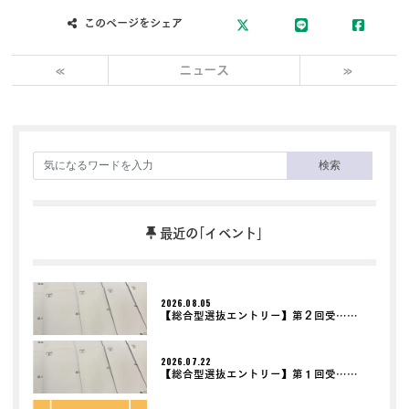
このページをシェア
«
ニュース
»
検索
最近の｢イベント｣
2026.08.05
【総合型選抜エントリー】第２回受……
2026.07.22
【総合型選抜エントリー】第１回受……