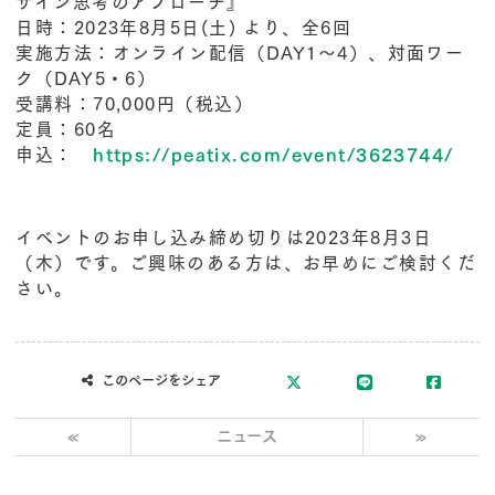
ザイン思考のアプローチ』
日時：2023年8月5日(土) より、全6回
実施方法：オンライン配信（DAY1〜4）、対面ワー
ク（DAY5・6）
受講料：70,000円（税込）
定員：60名
申込：
https://peatix.com/event/3623744/
イベントのお申し込み締め切りは
2023年8月3日
（木）
です。ご興味のある方は、お早めにご検討くだ
さい。
このページをシェア
«
ニュース
»