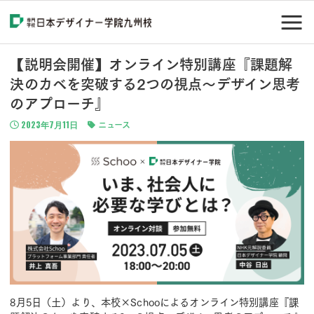
【説明会開催】オンライン特別講座『課題解
決のカベを突破する2つの視点〜デザイン思考
のアプローチ』
2023年7月11日
ニュース
8月5日（土）より、本校×Schooによるオンライン特別講座『課