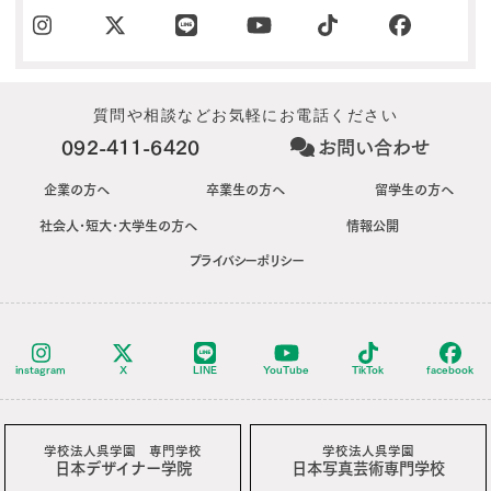
質問や相談などお気軽にお電話ください
092-411-6420
お問い合わせ
企業の方へ
卒業生の方へ
留学生の方へ
社会人･短大･大学生の方へ
情報公開
プライバシーポリシー
instagram
X
LINE
YouTube
TikTok
facebook
学校法人呉学園 専門学校
学校法人呉学園
日本デザイナー学院
日本写真芸術専門学校