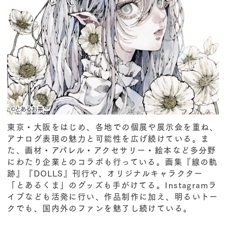
東京・大阪をはじめ、各地での個展や展示会を重ね、
アナログ表現の魅力と可能性を広げ続けている。ま
た、画材・アパレル・アクセサリー・絵本など多分野
にわたり企業とのコラボも行っている。画集『線の軌
跡』『DOLLS』刊行や、オリジナルキャラクター
「とあるくま」のグッズも手がけてる。Instagramラ
イブなども活発に行い、作品制作に加え、明るいトー
クでも、国内外のファンを魅了し続けている。