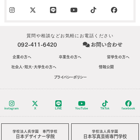
質問や相談などお気軽にお電話ください
092-411-6420
お問い合わせ
企業の方へ
卒業生の方へ
留学生の方へ
社会人･短大･大学生の方へ
情報公開
プライバシーポリシー
instagram
X
LINE
YouTube
TikTok
facebook
学校法人呉学園 専門学校
学校法人呉学園
日本デザイナー学院
日本写真芸術専門学校