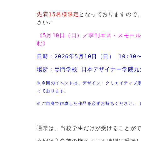
>
先着15名様限定
となっておりますので
さい♪
《5月10日（日）／季刊エス・スモー
む
》
日時：2026年5月10日（日） 10:30〜
場所：専門学校 日本デザイナー学院九
※今回のイベントは、デザイン・クリエイティブ
っております。
※ご自身で作成した作品を必ずお持ちください。
>
通常は、当校学生だけが受けることがで