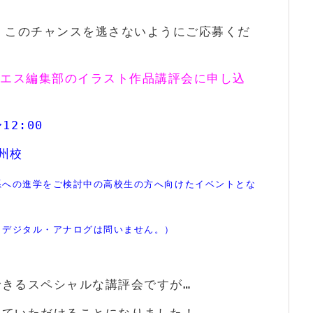
、このチャンスを逃さないようにご応募くだ
ルエス編集部のイラスト作品講評会に申し込
12:00
州校
系への進学をご検討中の高校生の方へ向けたイベントとな
（デジタル・アナログは問いません。）
きるスペシャルな講評会ですが…