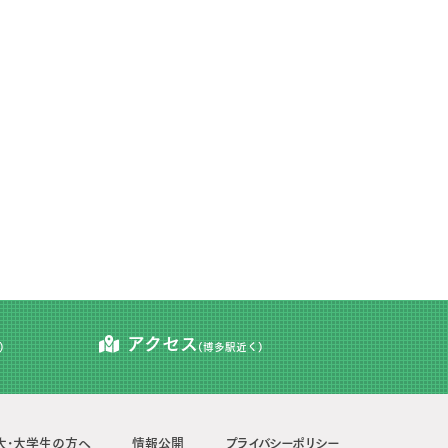
アクセス
)
(博多駅近く)
大･大学生の方へ
情報公開
プライバシーポリシー