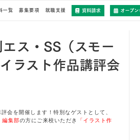
科一覧
募集要項
就職支援
資料請求
オープン
刊エス・SS（スモー
イラスト作品講評会
講評会を開催します！特別なゲストとして、
」編集部
の方にご来校いただき
「イラスト作