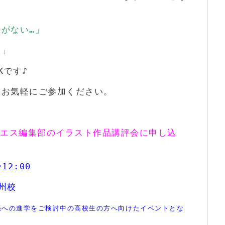
がない…」
い」
Kです♪
、お気軽にご参加ください。
ルエス編集部のイラスト作品講評会に申し込
12:00
州校
系への進学をご検討中の高校生の方へ向けたイベントとな