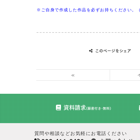
※ご自身で作成した作品を必ずお持ちください。
このページをシェア
«
資料請求
(願書付き･無料)
質問や相談などお気軽にお電話ください