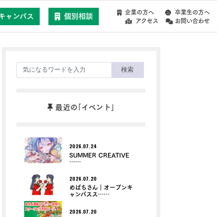
企業の方へ
卒業生の方へ
キャンパス
個別相談
アクセス
お問い合わせ
検索
最近の｢イベント｣
2026.07.24
SUMMER CREATIVE
……
2026.07.20
めばちさん｜オープンキ
ャンパスス……
2026.07.20