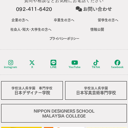
質問や相談などお気軽にお電話ください
092-411-6420
お問い合わせ
企業の方へ
卒業生の方へ
留学生の方へ
社会人･短大･大学生の方へ
情報公開
プライバシーポリシー
instagram
X
LINE
YouTube
TikTok
facebook
学校法人呉学園 専門学校
学校法人呉学園
日本デザイナー学院
日本写真芸術専門学校
NIPPON DESIGNERS SCHOOL
MALAYSIA COLLEGE