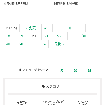
国内研修【京都編】
国内研修【兵庫編】
20 / 74
« 先頭
«
...
10
...
18
19
20
21
22
...
30
40
50
...
»
最後 »
このページをシェア
カテゴリー
ニュース
キャンパスブログ
イベント
( 402 )
( 295 )
( 729 )